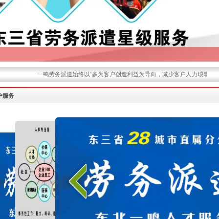
一鸣劳务派遣始终以“多为客户创造利益为导向，减少客户人力琐事为己
户服务