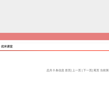
优米课堂
总共 0 条信息
首页
|
上一页
| 下一页|
尾页
当前第