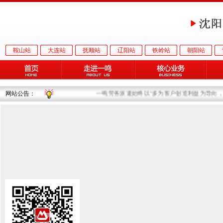
鞍山站
大连站
抚顺站
辽阳站
铁岭站
朝阳站
网站公告：
一鸣劳务派遣始终以“多为客户创造利益为导向