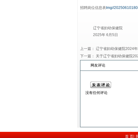
招聘岗位信息表
Img//20250610180
辽宁省妇幼保健院
2025年 6月5日
上一篇：
辽宁省妇幼保健院202
下一篇：
关于辽宁省妇幼保健院2
网友评论
没有任何评论
首 页
|